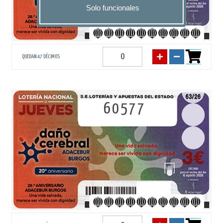
Solo funcionales
QUEDAN 47 DÉCIMOS
60577