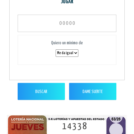
"JUGAR"
Quiero un mínimo de
BUSCAR
DAME SUERTE
14338