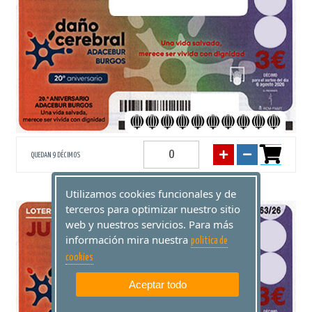
QUEDAN 9 DÉCIMOS
Utilizamos cookies funcionales y de
terceros para optimizar nuestro sitio
web y nuestros servicios. Para más
55404
información mira nuestra
politica de
cookies
Aceptar todo