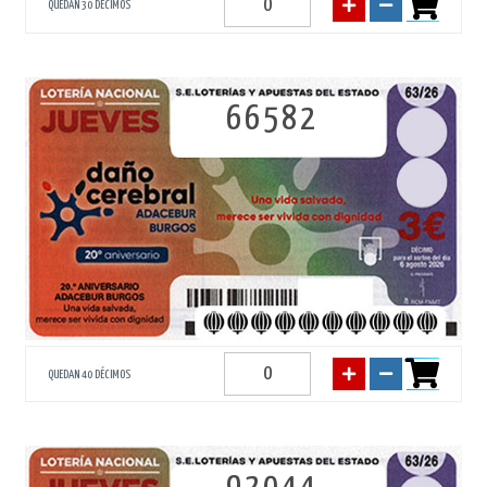
QUEDAN 30 DÉCIMOS
66582
QUEDAN 40 DÉCIMOS