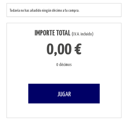
Todavía no has añadido ningún décimo a tu compra.
IMPORTE TOTAL
(I.V.A. incluido)
0,00 €
0 décimos
JUGAR