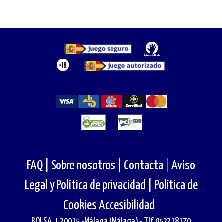
FAQ |
Sobre nosotros |
Contacta |
Aviso
Legal y Política de privacidad |
Política de
Cookies
Accesibilidad
BOLSA, 1 29015 -Málaga (Málaga) - Tlf. 952218179