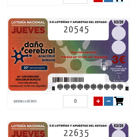
20545
QUEDAN 10 DÉCIMOS
22635