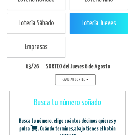
Lotería Sábado
Lotería Jueves
Empresas
63/26
SORTEO del
Jueves
6 de Agosto
CAMBIAR SORTEO
Busca tu número soñado
Busca tu número, elige cuántos décimos quieres y
pulsa
. Cuándo termines,abajo tienes el botón