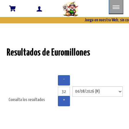
Juega en nuestra Web, sin co
Resultados de Euromillones
-
Consulta los resultados
+