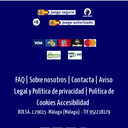
FAQ |
Sobre nosotros |
Contacta |
Aviso
Legal y Política de privacidad |
Política de
Cookies
Accesibilidad
BOLSA, 1 29015 -Málaga (Málaga) - Tlf. 952218179